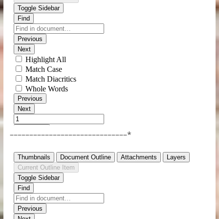
––––––––––––––––––––––––––––––*