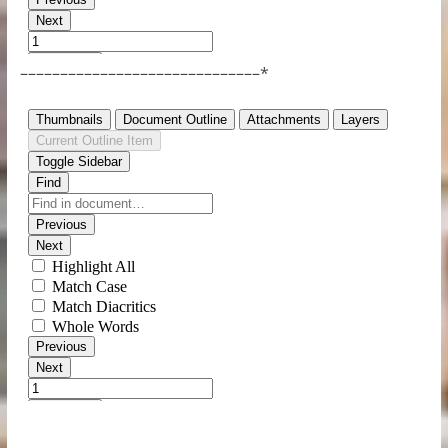
––––––––––––––––––––––––––––––*