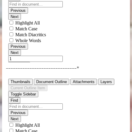
Română
––––––––––––––––––––––––––––––*