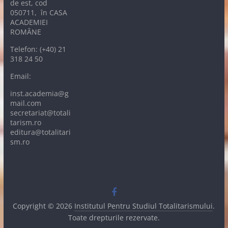
de est, cod
050711, în CASA
ACADEMIEI
ROMÂNE
Telefon: (+40) 21
318 24 50
Email:
inst.academia@g
mail.com
secretariat@totali
tarism.ro
editura@totalitari
sm.ro
Copyright © 2026
Institutul Pentru Studiul Totalitarismului
.
Toate drepturile rezervate.