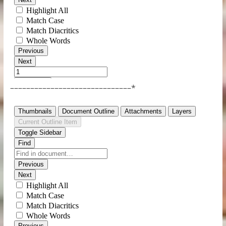
––––––––––––––––––––––––––––––*