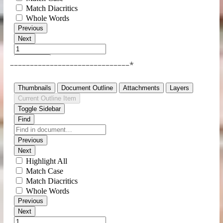
––––––––––––––––––––––––––––––*