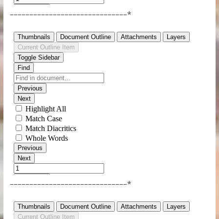
––––––––––––––––––––––––––––––*
––––––––––––––––––––––––––––––*