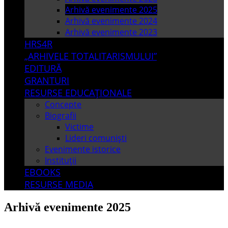
Arhivă evenimente 2025
Arhivă evenimente 2024
Arhivă evenimente 2023
HRS4R
„ARHIVELE TOTALITARISMULUI”
EDITURĂ
GRANTURI
RESURSE EDUCAȚIONALE
Concepte
Biografii
Victime
Lideri comuniști
Evenimente istorice
Instituții
EBOOKS
RESURSE MEDIA
Arhivă evenimente 2025