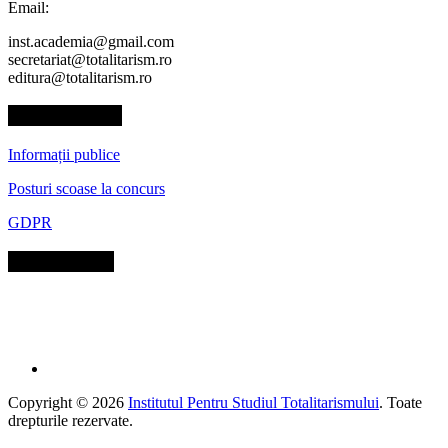
Email:
inst.academia@gmail.com
secretariat@totalitarism.ro
editura@totalitarism.ro
Administrativ
Informații publice
Posturi scoase la concurs
GDPR
Social Media
Copyright © 2026
Institutul Pentru Studiul Totalitarismului
. Toate
drepturile rezervate.