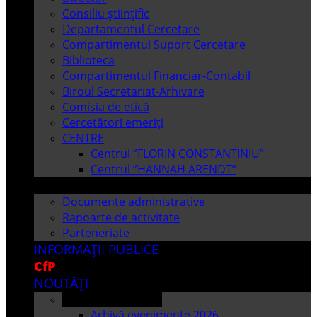
Consiliu științific
Departamentul Cercetare
Compartimentul Suport Cercetare
Biblioteca
Compartimentul Financiar-Contabil
Biroul Secretariat-Arhivare
Comisia de etică
Cercetători emeriți
CENTRE
Centrul ”FLORIN CONSTANTINIU”
Centrul ”HANNAH ARENDT”
DOCUMENTE PUBLICE
Documente administrative
Rapoarte de activitate
Parteneriate
INFORMAȚII PUBLICE
CfP
NOUTĂȚI
Arhivă evenimente
Arhivă evenimente 2026