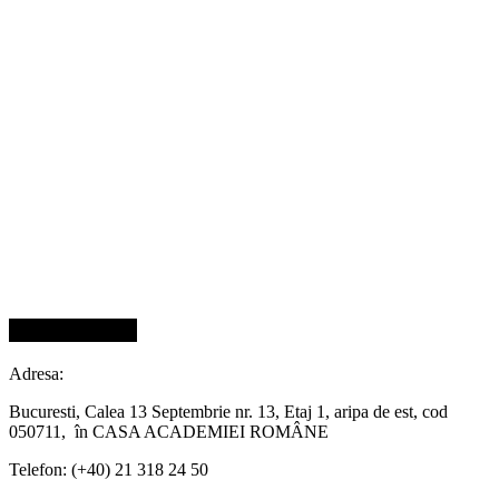
Contact INST
Adresa:
Bucuresti, Calea 13 Septembrie nr. 13, Etaj 1, aripa de est, cod
050711, în CASA ACADEMIEI ROMÂNE
Telefon: (+40) 21 318 24 50