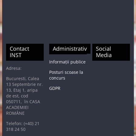
Contact
Administrativ
Social
INST
Media
Informații publice
Adresa:
Posturi scoase la
concurs
Bucuresti, Calea
13 Septembrie nr.
GDPR
13, Etaj 1, aripa
de est, cod
050711, în CASA
ACADEMIEI
ROMÂNE
Telefon: (+40) 21
318 24 50