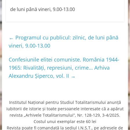
Română
de luni până vineri, 9.00-13.00
←
Programul cu publicul: zilnic, de luni până
vineri, 9.00-13.00
Confesiunile elitei comuniste. România 1944-
1965: Rivalități, represiuni, crime… Arhiva
Alexandru Șiperco, vol. II
→
Institutul Naţional pentru Studiul Totalitarismului anunţă
iubitorii de istorie şi toate persoanele interesate că a apărut
revista „Arhivele Totalitarismului”, Nr. 128-129, 3-4/2025.
Costul unui exemplar este 60 lei
Revista poate fi comandată la sediul I.N.S.T., pe adresele de