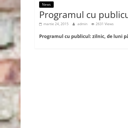
News
Programul cu publicul
martie 24, 2015
admin
2631 Views
Programul cu publicul: zilnic,
de luni p