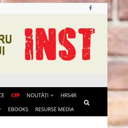
CE
CfP
NOUTĂȚI
HRS4R
EBOOKS
RESURSE MEDIA