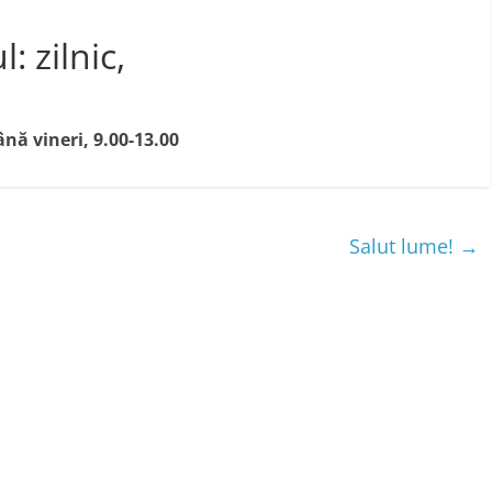
: zilnic,
ână vineri, 9.00-13.00
Salut lume!
→