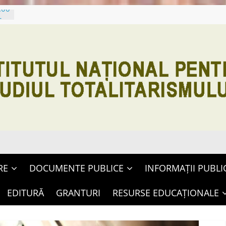
.00
c,
RE
DOCUMENTE PUBLICE
INFORMAȚII PUBLI
EDITURĂ
GRANTURI
RESURSE EDUCAȚIONALE